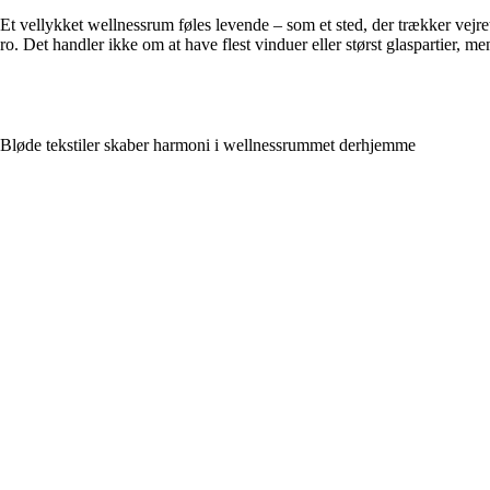
Et vellykket wellnessrum føles levende – som et sted, der trækker vejre
ro. Det handler ikke om at have flest vinduer eller størst glaspartier, 
Bløde tekstiler skaber harmoni i wellnessrummet derhjemme