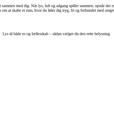
t sammen med dig. Når lys, luft og adgang spiller sammen, opstår der en
men om at skabe et rum, hvor du føler dig tryg, fri og forbundet med omgi
Lys til både ro og fællesskab – sådan vælger du den rette belysning