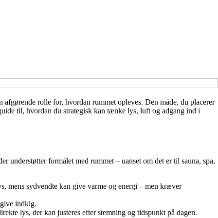
en afgørende rolle for, hvordan rummet opleves. Den måde, du placerer
guide til, hvordan du strategisk kan tænke lys, luft og adgang ind i
 der understøtter formålet med rummet – uanset om det er til sauna, spa,
gt lys, mens sydvendte kan give varme og energi – men kræver
give indkig.
ekte lys, der kan justeres efter stemning og tidspunkt på dagen.