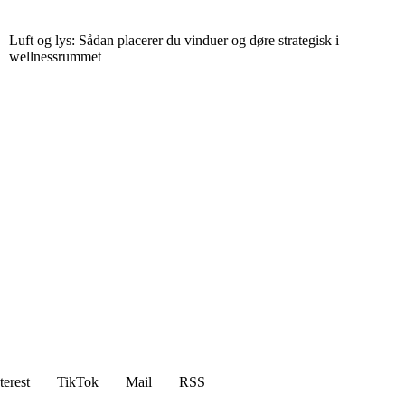
Luft og lys: Sådan placerer du vinduer og døre strategisk i
wellnessrummet
terest
TikTok
Mail
RSS