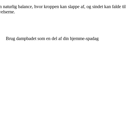
 naturlig balance, hvor kroppen kan slappe af, og sindet kan falde til
velserne.
Brug dampbadet som en del af din hjemme-spadag