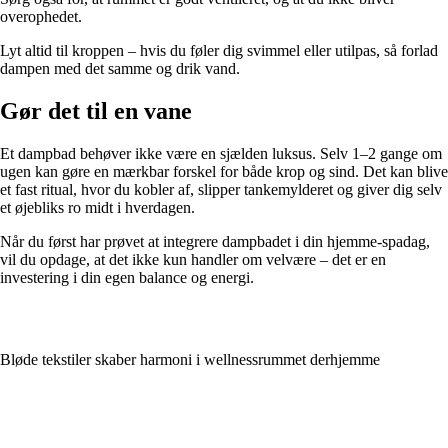
overophedet.
Lyt altid til kroppen – hvis du føler dig svimmel eller utilpas, så forlad
dampen med det samme og drik vand.
Gør det til en vane
Et dampbad behøver ikke være en sjælden luksus. Selv 1–2 gange om
ugen kan gøre en mærkbar forskel for både krop og sind. Det kan blive
et fast ritual, hvor du kobler af, slipper tankemylderet og giver dig selv
et øjebliks ro midt i hverdagen.
Når du først har prøvet at integrere dampbadet i din hjemme-spadag,
vil du opdage, at det ikke kun handler om velvære – det er en
investering i din egen balance og energi.
Bløde tekstiler skaber harmoni i wellnessrummet derhjemme