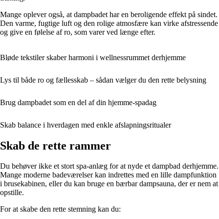
Mange oplever også, at dampbadet har en beroligende effekt på sindet.
Den varme, fugtige luft og den rolige atmosfære kan virke afstressende
og give en følelse af ro, som varer ved længe efter.
Bløde tekstiler skaber harmoni i wellnessrummet derhjemme
Lys til både ro og fællesskab – sådan vælger du den rette belysning
Brug dampbadet som en del af din hjemme-spadag
Skab balance i hverdagen med enkle afslapningsritualer
Skab de rette rammer
Du behøver ikke et stort spa-anlæg for at nyde et dampbad derhjemme.
Mange moderne badeværelser kan indrettes med en lille dampfunktion
i brusekabinen, eller du kan bruge en bærbar dampsauna, der er nem at
opstille.
For at skabe den rette stemning kan du: