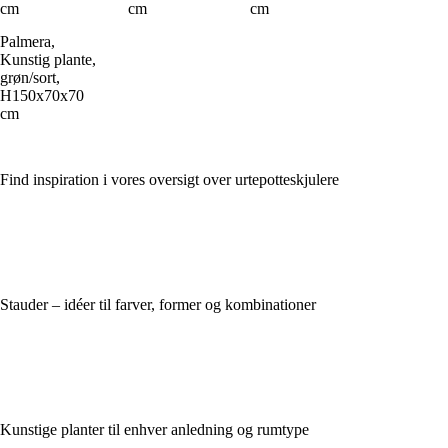
cm
cm
cm
Palmera,
Kunstig plante,
grøn/sort,
H150x70x70
cm
Find inspiration i vores oversigt over urtepotteskjulere
Stauder – idéer til farver, former og kombinationer
Kunstige planter til enhver anledning og rumtype