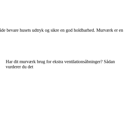
 både bevare husets udtryk og sikre en god holdbarhed. Murværk er en
Har dit murværk brug for ekstra ventilationsåbninger? Sådan
vurderer du det