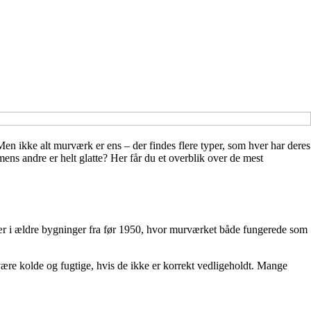
n ikke alt murværk er ens – der findes flere typer, som hver har deres
s andre er helt glatte? Her får du et overblik over de mest
sær i ældre bygninger fra før 1950, hvor murværket både fungerede som
e kolde og fugtige, hvis de ikke er korrekt vedligeholdt. Mange