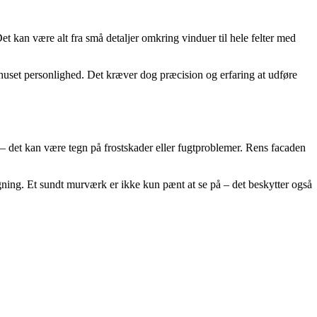
t kan være alt fra små detaljer omkring vinduer til hele felter med
huset personlighed. Det kræver dog præcision og erfaring at udføre
– det kan være tegn på frostskader eller fugtproblemer. Rens facaden
gning. Et sundt murværk er ikke kun pænt at se på – det beskytter også