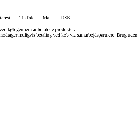
terest
TikTok
Mail
RSS
 ved køb gennem anbefalede produkter.
tager muligvis betaling ved køb via samarbejdspartnere. Brug uden till