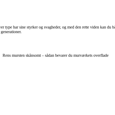
 Hver type har sine styrker og svagheder, og med den rette viden kan du
 generationer.
Rens mursten skånsomt – sådan bevarer du murværkets overflade