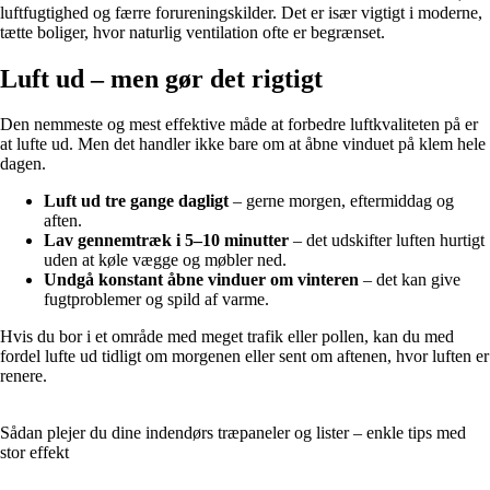
luftfugtighed og færre forureningskilder. Det er især vigtigt i moderne,
tætte boliger, hvor naturlig ventilation ofte er begrænset.
Luft ud – men gør det rigtigt
Den nemmeste og mest effektive måde at forbedre luftkvaliteten på er
at lufte ud. Men det handler ikke bare om at åbne vinduet på klem hele
dagen.
Luft ud tre gange dagligt
– gerne morgen, eftermiddag og
aften.
Lav gennemtræk i 5–10 minutter
– det udskifter luften hurtigt
uden at køle vægge og møbler ned.
Undgå konstant åbne vinduer om vinteren
– det kan give
fugtproblemer og spild af varme.
Hvis du bor i et område med meget trafik eller pollen, kan du med
fordel lufte ud tidligt om morgenen eller sent om aftenen, hvor luften er
renere.
Sådan plejer du dine indendørs træpaneler og lister – enkle tips med
stor effekt