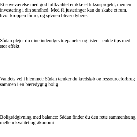
Et soveværelse med god luftkvalitet er ikke et luksusprojekt, men en
investering i din sundhed. Med få justeringer kan du skabe et rum,
hvor kroppen får ro, og søvnen bliver dybere.
Sådan plejer du dine indendørs træpaneler og lister – enkle tips med
stor effekt
Vandets vej i hjemmet: Sådan tænker du kredsløb og ressourceforbrug
sammen i en bæredygtig bolig
Boligrådgivning med balance: Sådan finder du den rette sammenhæng
mellem kvalitet og økonomi