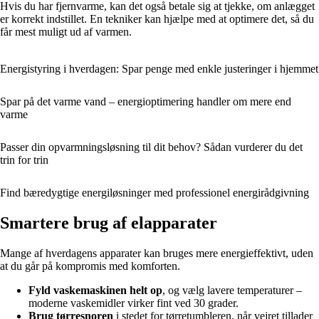
Hvis du har fjernvarme, kan det også betale sig at tjekke, om anlægget
er korrekt indstillet. En tekniker kan hjælpe med at optimere det, så du
får mest muligt ud af varmen.
Energistyring i hverdagen: Spar penge med enkle justeringer i hjemmet
Spar på det varme vand – energioptimering handler om mere end
varme
Passer din opvarmningsløsning til dit behov? Sådan vurderer du det
trin for trin
Find bæredygtige energiløsninger med professionel energirådgivning
Smartere brug af elapparater
Mange af hverdagens apparater kan bruges mere energieffektivt, uden
at du går på kompromis med komforten.
Fyld vaskemaskinen helt op
, og vælg lavere temperaturer –
moderne vaskemidler virker fint ved 30 grader.
Brug tørresnoren
i stedet for tørretumbleren, når vejret tillader