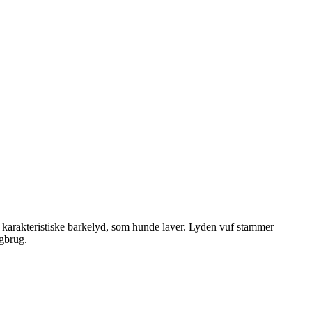
n karakteristiske barkelyd, som hunde laver. Lyden vuf stammer
ogbrug.