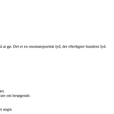
så at gø. Det er en onomatopoetisk lyd, der efterligner hundens lyd.
ter.
dvare om besøgende.
r angst.