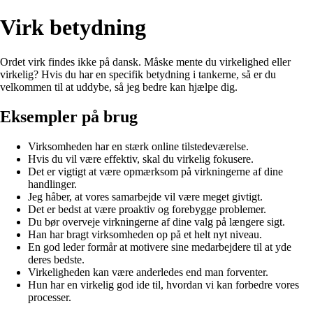
Virk betydning
Ordet virk findes ikke på dansk. Måske mente du virkelighed eller
virkelig? Hvis du har en specifik betydning i tankerne, så er du
velkommen til at uddybe, så jeg bedre kan hjælpe dig.
Eksempler på brug
Virksomheden har en stærk online tilstedeværelse.
Hvis du vil være effektiv, skal du virkelig fokusere.
Det er vigtigt at være opmærksom på virkningerne af dine
handlinger.
Jeg håber, at vores samarbejde vil være meget givtigt.
Det er bedst at være proaktiv og forebygge problemer.
Du bør overveje virkningerne af dine valg på længere sigt.
Han har bragt virksomheden op på et helt nyt niveau.
En god leder formår at motivere sine medarbejdere til at yde
deres bedste.
Virkeligheden kan være anderledes end man forventer.
Hun har en virkelig god ide til, hvordan vi kan forbedre vores
processer.