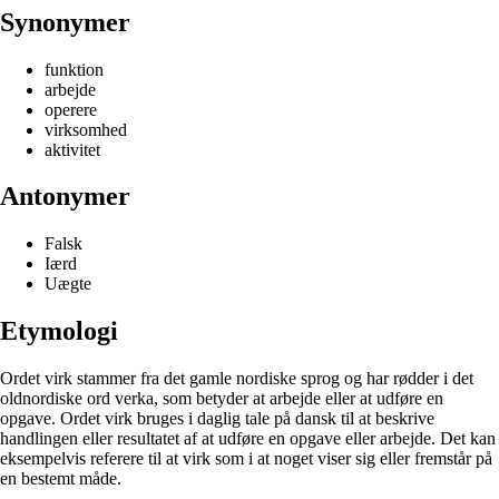
Synonymer
funktion
arbejde
operere
virksomhed
aktivitet
Antonymer
Falsk
Iærd
Uægte
Etymologi
Ordet virk stammer fra det gamle nordiske sprog og har rødder i det
oldnordiske ord verka, som betyder at arbejde eller at udføre en
opgave. Ordet virk bruges i daglig tale på dansk til at beskrive
handlingen eller resultatet af at udføre en opgave eller arbejde. Det kan
eksempelvis referere til at virk som i at noget viser sig eller fremstår på
en bestemt måde.