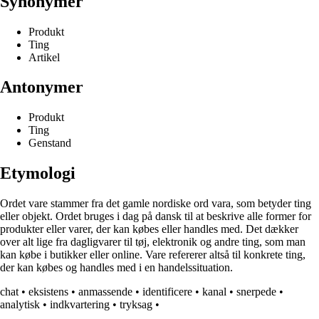
Synonymer
Produkt
Ting
Artikel
Antonymer
Produkt
Ting
Genstand
Etymologi
Ordet vare stammer fra det gamle nordiske ord vara, som betyder ting
eller objekt. Ordet bruges i dag på dansk til at beskrive alle former for
produkter eller varer, der kan købes eller handles med. Det dækker
over alt lige fra dagligvarer til tøj, elektronik og andre ting, som man
kan købe i butikker eller online. Vare refererer altså til konkrete ting,
der kan købes og handles med i en handelssituation.
chat
•
eksistens
•
anmassende
•
identificere
•
kanal
•
snerpede
•
analytisk
•
indkvartering
•
tryksag
•