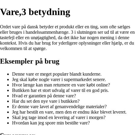
Vare,3 betydning
Ordet vare på dansk betyder et produkt eller en ting, som ofte sælges
eller bruges i handelssammenhænge. 3 i slutningen ser ud til at være en
tastefejl eller en unøjagtighed, da det ikke har nogen mening i denne
kontekst. Hvis du har brug for yderligere oplysninger eller hjælp, er du
velkommen til at spørge.
Eksempler på brug
Denne vare er meget populær blandt kunderne.
Jeg skal købe nogle varer i supermarkedet senere.
Hvor længe kan man returnere en vare købt online?
Butikken har et stort udvalg af varer til en god pris.
Hvad er garantien på denne vare?
Har du set den nye vare i butikken?
Er denne vare lavet af genanvendelige materialer?
Jeg har bestilt en vare, men den er endnu ikke blevet leveret.
Skal jeg tage imod en levering af varer i morgen?
Hvordan kan jeg spore min bestilte vare?