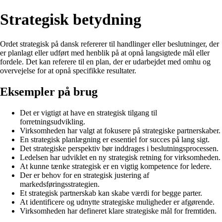
Strategisk betydning
Ordet strategisk på dansk refererer til handlinger eller beslutninger, der
er planlagt eller udført med henblik på at opnå langsigtede mål eller
fordele. Det kan referere til en plan, der er udarbejdet med omhu og
overvejelse for at opnå specifikke resultater.
Eksempler på brug
Det er vigtigt at have en strategisk tilgang til
forretningsudvikling.
Virksomheden har valgt at fokusere på strategiske partnerskaber.
En strategisk planlægning er essentiel for succes på lang sigt.
Det strategiske perspektiv bør inddrages i beslutningsprocessen.
Ledelsen har udviklet en ny strategisk retning for virksomheden.
At kunne tænke strategisk er en vigtig kompetence for ledere.
Der er behov for en strategisk justering af
markedsføringsstrategien.
Et strategisk partnerskab kan skabe værdi for begge parter.
At identificere og udnytte strategiske muligheder er afgørende.
Virksomheden har defineret klare strategiske mål for fremtiden.