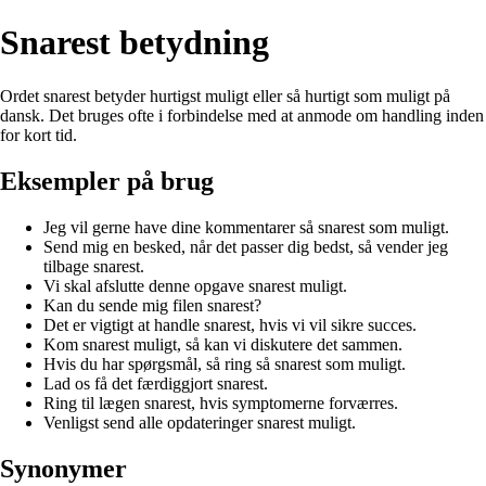
Snarest betydning
Ordet snarest betyder hurtigst muligt eller så hurtigt som muligt på
dansk. Det bruges ofte i forbindelse med at anmode om handling inden
for kort tid.
Eksempler på brug
Jeg vil gerne have dine kommentarer så snarest som muligt.
Send mig en besked, når det passer dig bedst, så vender jeg
tilbage snarest.
Vi skal afslutte denne opgave snarest muligt.
Kan du sende mig filen snarest?
Det er vigtigt at handle snarest, hvis vi vil sikre succes.
Kom snarest muligt, så kan vi diskutere det sammen.
Hvis du har spørgsmål, så ring så snarest som muligt.
Lad os få det færdiggjort snarest.
Ring til lægen snarest, hvis symptomerne forværres.
Venligst send alle opdateringer snarest muligt.
Synonymer