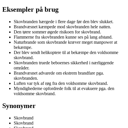
Eksempler på brug
Skovbranden hærgede i flere dage før den blev slukket.
Brandvæsnet kæmpede mod skovbranden hele natten.
Den tørre sommer øgede risikoen for skovbrand.
Flammerne fra skovbranden kunne ses på lang afstand.
Naturbrande som skovbrande kræver meget manpower at
bekæmpe.
Der blev sendt helikoptere til at bekæmpe den voldsomme
skovbrand.
Skovbranden truede beboernes sikkerhed i nærliggende
områder.
Brandvæsnet advarede om ekstrem brandfare pga.
skovbranden.
Luften var tyk af røg fra den voldsomme skovbrand.
Myndighederne opfordrede folk til at evakuere pga. den
voldsomme skovbrand.
Synonymer
Skovbrand
Skovbrand