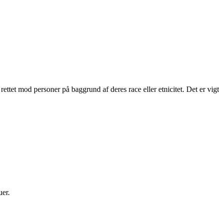
rettet mod personer på baggrund af deres race eller etnicitet. Det er vi
uer.