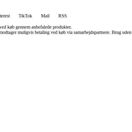
terest
TikTok
Mail
RSS
 ved køb gennem anbefalede produkter.
tager muligvis betaling ved køb via samarbejdspartnere. Brug uden till