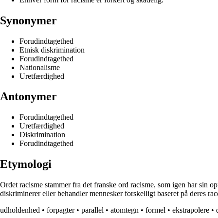
Synonymer
Forudindtagethed
Etnisk diskrimination
Forudindtagethed
Nationalisme
Uretfærdighed
Antonymer
Forudindtagethed
Uretfærdighed
Diskrimination
Forudindtagethed
Etymologi
Ordet racisme stammer fra det franske ord racisme, som igen har sin oprin
diskriminerer eller behandler mennesker forskelligt baseret på deres rac
udholdenhed
•
forpagter
•
parallel
•
atomtegn
•
formel
•
ekstrapolere
•