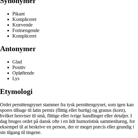
Synonymer
Pikant
Kompliceret
Krævende
Fortrængende
Kompliceret
Antonymer
Glad
Positiv
Opløftende
Lys
Etymologi
Ordet pernittengrynet stammer fra tysk pernittengrynet, som igen kan
spores tilbage til latin pernix (flittig eller hurtig) og granus (korn),
hvilket henviser til små, flittige eller ivrige handlinger eller detaljer. I
dag bruges ordet på dansk ofte i en lidt humoristisk sammenhæng, for
eksempel til at beskrive en person, der er meget præcis eller grundig i
sin tilgang til tingene.