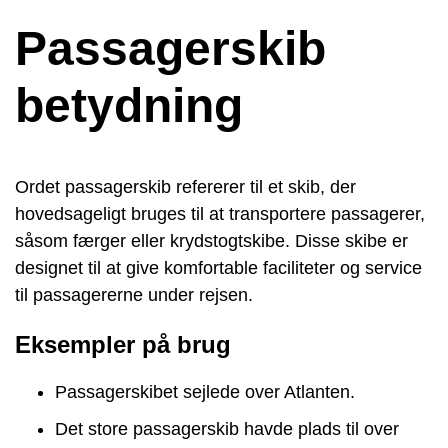
Passagerskib
betydning
Ordet passagerskib refererer til et skib, der
hovedsageligt bruges til at transportere passagerer,
såsom færger eller krydstogtskibe. Disse skibe er
designet til at give komfortable faciliteter og service
til passagererne under rejsen.
Eksempler på brug
Passagerskibet sejlede over Atlanten.
Det store passagerskib havde plads til over