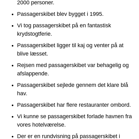
2000 personer.
Passagerskibet blev bygget i 1995.
Vi tog passagerskibet på en fantastisk
krydstogtferie.
Passagerskibet ligger til kaj og venter på at
blive læsset.
Rejsen med passagerskibet var behagelig og
afslappende.
Passagerskibet sejlede gennem det klare blå
hav.
Passagerskibet har flere restauranter ombord.
Vi kunne se passagerskibet forlade havnen fra
vores hotelværelse.
Der er en rundvisning på passagerskibet i