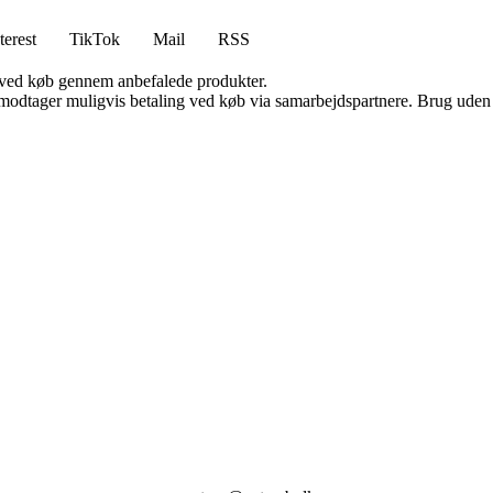
terest
TikTok
Mail
RSS
 ved køb gennem anbefalede produkter.
tager muligvis betaling ved køb via samarbejdspartnere. Brug uden till