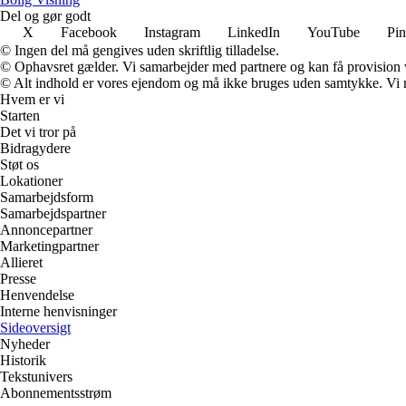
Del og gør godt
X
Facebook
Instagram
LinkedIn
YouTube
Pin
© Ingen del må gengives uden skriftlig tilladelse.
© Ophavsret gælder. Vi samarbejder med partnere og kan få provision
© Alt indhold er vores ejendom og må ikke bruges uden samtykke. Vi mod
Hvem er vi
Starten
Det vi tror på
Bidragydere
Støt os
Lokationer
Samarbejdsform
Samarbejdspartner
Annoncepartner
Marketingpartner
Allieret
Presse
Henvendelse
Interne henvisninger
Sideoversigt
Nyheder
Historik
Tekstunivers
Abonnementsstrøm