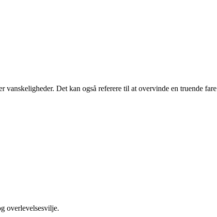
 vanskeligheder. Det kan også referere til at overvinde en truende fare e
g overlevelsesvilje.