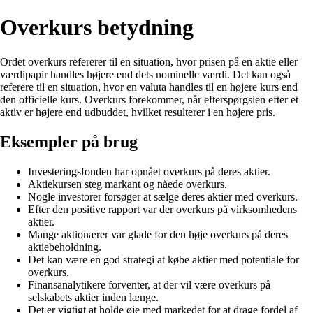
Overkurs betydning
Ordet overkurs refererer til en situation, hvor prisen på en aktie eller
værdipapir handles højere end dets nominelle værdi. Det kan også
referere til en situation, hvor en valuta handles til en højere kurs end
den officielle kurs. Overkurs forekommer, når efterspørgslen efter et
aktiv er højere end udbuddet, hvilket resulterer i en højere pris.
Eksempler på brug
Investeringsfonden har opnået overkurs på deres aktier.
Aktiekursen steg markant og nåede overkurs.
Nogle investorer forsøger at sælge deres aktier med overkurs.
Efter den positive rapport var der overkurs på virksomhedens
aktier.
Mange aktionærer var glade for den høje overkurs på deres
aktiebeholdning.
Det kan være en god strategi at købe aktier med potentiale for
overkurs.
Finansanalytikere forventer, at der vil være overkurs på
selskabets aktier inden længe.
Det er vigtigt at holde øje med markedet for at drage fordel af