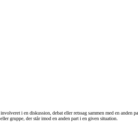
er involveret i en diskussion, debat eller retssag sammen med en anden pa
eller gruppe, der står imod en anden part i en given situation.