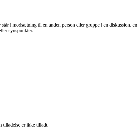
står i modsætning til en anden person eller gruppe i en diskussion, en
eller synspunkter.
lladelse er ikke tilladt.