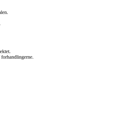
len.
.
ektet.
 forhandlingerne.