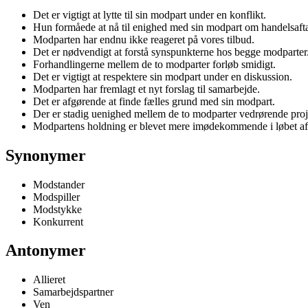
Det er vigtigt at lytte til sin modpart under en konflikt.
Hun formåede at nå til enighed med sin modpart om handelsafta
Modparten har endnu ikke reageret på vores tilbud.
Det er nødvendigt at forstå synspunkterne hos begge modparter
Forhandlingerne mellem de to modparter forløb smidigt.
Det er vigtigt at respektere sin modpart under en diskussion.
Modparten har fremlagt et nyt forslag til samarbejde.
Det er afgørende at finde fælles grund med sin modpart.
Der er stadig uenighed mellem de to modparter vedrørende proj
Modpartens holdning er blevet mere imødekommende i løbet af
Synonymer
Modstander
Modspiller
Modstykke
Konkurrent
Antonymer
Allieret
Samarbejdspartner
Ven