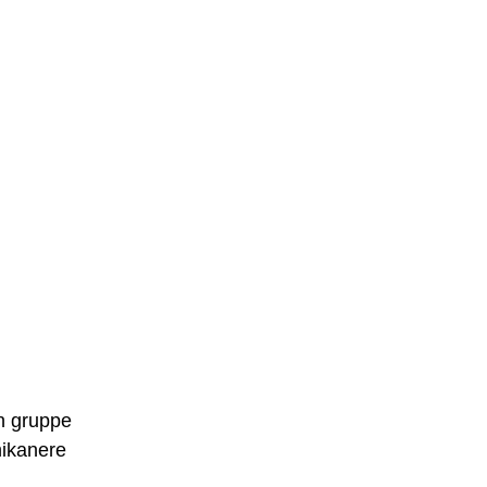
n gruppe
hikanere