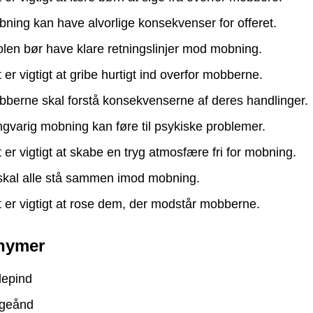
ning kan have alvorlige konsekvenser for offeret.
len bør have klare retningslinjer mod mobning.
 er vigtigt at gribe hurtigt ind overfor mobberne.
berne skal forstå konsekvenserne af deres handlinger.
gvarig mobning kan føre til psykiske problemer.
 er vigtigt at skabe en tryg atmosfære fri for mobning.
skal alle stå sammen imod mobning.
 er vigtigt at rose dem, der modstår mobberne.
nymer
llepind
ageånd