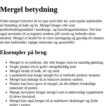
Mergel betydning
Ordet mergel refererer til en type jord eller ler, som typisk indeholder
en blanding af kalk og ler. Mergel bruges ofte som
jordforbedringsmiddel i landbrugs- og havebrugsindustrien. Det kan
også anvendes til at regulere jordens pH-værdi og forbedre dens
struktur. Mergel er kendt for at være næringsrig og gavnlig for planter,
da den indeholder vigtige mineraler og sporstoffer.
Eksempler på brug
Mergel er en jordtype, der ofte bruges som en naturlig gødning.
Nogle planter trives godt i mergelholdig jord.
Mergel består af kalk, ler og sand.
Landmænd kan bruge mergel for at forbedre jordens struktur.
Mergel kan bidrage til at reducere jordens surhed.
Planter kan have gavn af mergel, da det tilfører forskellige
mineraler til jorden.
Mange haveejere bruger mergel som et nødvendigt supplement
til deres havejord.
Mergel kan også bruges til at stabilisere skråninger og fylde
huller i jorden.