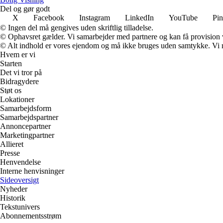
Del og gør godt
X
Facebook
Instagram
LinkedIn
YouTube
Pin
© Ingen del må gengives uden skriftlig tilladelse.
© Ophavsret gælder. Vi samarbejder med partnere og kan få provision
© Alt indhold er vores ejendom og må ikke bruges uden samtykke. Vi mod
Hvem er vi
Starten
Det vi tror på
Bidragydere
Støt os
Lokationer
Samarbejdsform
Samarbejdspartner
Annoncepartner
Marketingpartner
Allieret
Presse
Henvendelse
Interne henvisninger
Sideoversigt
Nyheder
Historik
Tekstunivers
Abonnementsstrøm