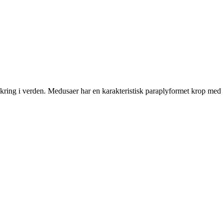
omkring i verden. Medusaer har en karakteristisk paraplyformet krop med