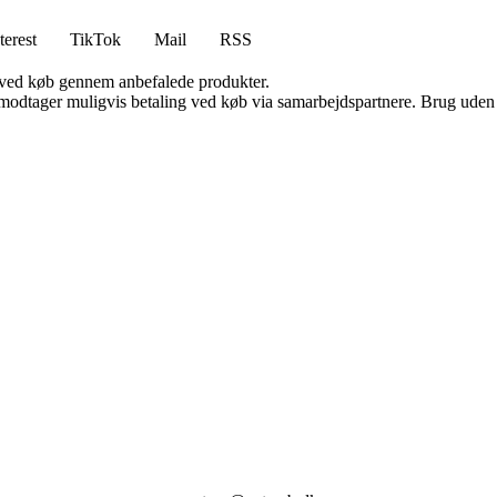
terest
TikTok
Mail
RSS
 ved køb gennem anbefalede produkter.
tager muligvis betaling ved køb via samarbejdspartnere. Brug uden till