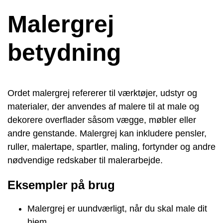
Malergrej
betydning
Ordet malergrej refererer til værktøjer, udstyr og
materialer, der anvendes af malere til at male og
dekorere overflader såsom vægge, møbler eller
andre genstande. Malergrej kan inkludere pensler,
ruller, malertape, spartler, maling, fortynder og andre
nødvendige redskaber til malerarbejde.
Eksempler på brug
Malergrej er uundværligt, når du skal male dit
hjem.