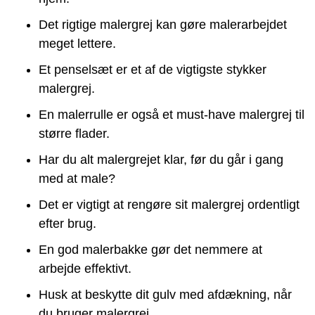
Det rigtige malergrej kan gøre malerarbejdet
meget lettere.
Et penselsæt er et af de vigtigste stykker
malergrej.
En malerrulle er også et must-have malergrej til
større flader.
Har du alt malergrejet klar, før du går i gang
med at male?
Det er vigtigt at rengøre sit malergrej ordentligt
efter brug.
En god malerbakke gør det nemmere at
arbejde effektivt.
Husk at beskytte dit gulv med afdækning, når
du bruger malergrej.