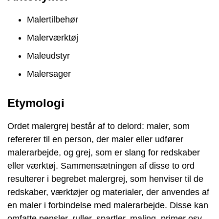
Malertilbehør
Malerværktøj
Maleudstyr
Malersager
Etymologi
Ordet malergrej består af to delord: maler, som
refererer til en person, der maler eller udfører
malerarbejde, og grej, som er slang for redskaber
eller værktøj. Sammensætningen af disse to ord
resulterer i begrebet malergrej, som henviser til de
redskaber, værktøjer og materialer, der anvendes af
en maler i forbindelse med malerarbejde. Disse kan
omfatte pensler, ruller, spartler, maling, primer osv.