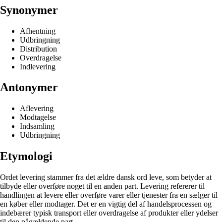
Synonymer
Afhentning
Udbringning
Distribution
Overdragelse
Indlevering
Antonymer
Aflevering
Modtagelse
Indsamling
Udbringning
Etymologi
Ordet levering stammer fra det ældre dansk ord leve, som betyder at
tilbyde eller overføre noget til en anden part. Levering refererer til
handlingen at levere eller overføre varer eller tjenester fra en sælger til
en køber eller modtager. Det er en vigtig del af handelsprocessen og
indebærer typisk transport eller overdragelse af produkter eller ydelser
til den pågældende part.