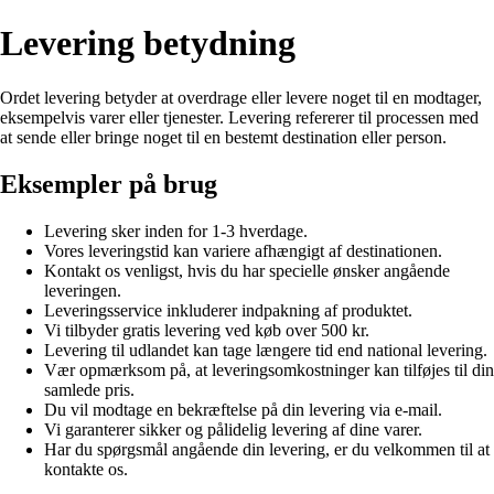
Levering betydning
Ordet levering betyder at overdrage eller levere noget til en modtager,
eksempelvis varer eller tjenester. Levering refererer til processen med
at sende eller bringe noget til en bestemt destination eller person.
Eksempler på brug
Levering sker inden for 1-3 hverdage.
Vores leveringstid kan variere afhængigt af destinationen.
Kontakt os venligst, hvis du har specielle ønsker angående
leveringen.
Leveringsservice inkluderer indpakning af produktet.
Vi tilbyder gratis levering ved køb over 500 kr.
Levering til udlandet kan tage længere tid end national levering.
Vær opmærksom på, at leveringsomkostninger kan tilføjes til din
samlede pris.
Du vil modtage en bekræftelse på din levering via e-mail.
Vi garanterer sikker og pålidelig levering af dine varer.
Har du spørgsmål angående din levering, er du velkommen til at
kontakte os.