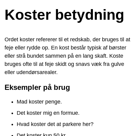
Koster betydning
Ordet koster refererer til et redskab, der bruges til at
feje eller rydde op. En kost består typisk af børster
eller strå bundet sammen på en lang skaft. Koste
bruges ofte til at feje skidt og snavs væk fra gulve
eller udendørsarealer.
Eksempler på brug
Mad koster penge.
Det koster mig en formue.
Hvad koster det at parkere her?
Det koster kun 50 kr.