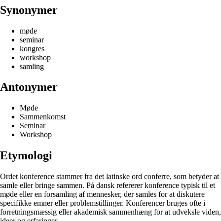
Synonymer
møde
seminar
kongres
workshop
samling
Antonymer
Møde
Sammenkomst
Seminar
Workshop
Etymologi
Ordet konference stammer fra det latinske ord conferre, som betyder at
samle eller bringe sammen. På dansk refererer konference typisk til et
møde eller en forsamling af mennesker, der samles for at diskutere
specifikke emner eller problemstillinger. Konferencer bruges ofte i
forretningsmæssig eller akademisk sammenhæng for at udveksle viden,
ideer og erfaringer.