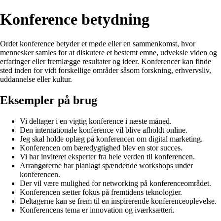
Konference betydning
Ordet konference betyder et møde eller en sammenkomst, hvor
mennesker samles for at diskutere et bestemt emne, udveksle viden og
erfaringer eller fremlægge resultater og ideer. Konferencer kan finde
sted inden for vidt forskellige områder såsom forskning, erhvervsliv,
uddannelse eller kultur.
Eksempler på brug
Vi deltager i en vigtig konference i næste måned.
Den internationale konference vil blive afholdt online.
Jeg skal holde oplæg på konferencen om digital marketing.
Konferencen om bæredygtighed blev en stor succes.
Vi har inviteret eksperter fra hele verden til konferencen.
Arrangørerne har planlagt spændende workshops under
konferencen.
Der vil være mulighed for networking på konferenceområdet.
Konferencen sætter fokus på fremtidens teknologier.
Deltagerne kan se frem til en inspirerende konferenceoplevelse.
Konferencens tema er innovation og iværksætteri.