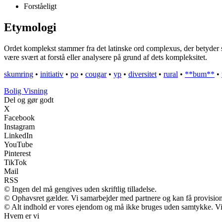
Forståeligt
Etymologi
Ordet komplekst stammer fra det latinske ord complexus, der betyder s
være svært at forstå eller analysere på grund af dets kompleksitet.
skumring
•
initiativ
•
po
•
cougar
•
yp
•
diversitet
•
rural
•
**bum**
•
B
olig
V
isning
Del og gør godt
X
Facebook
Instagram
LinkedIn
YouTube
Pinterest
TikTok
Mail
RSS
© Ingen del må gengives uden skriftlig tilladelse.
© Ophavsret gælder. Vi samarbejder med partnere og kan få provisio
© Alt indhold er vores ejendom og må ikke bruges uden samtykke. Vi m
Hvem er vi