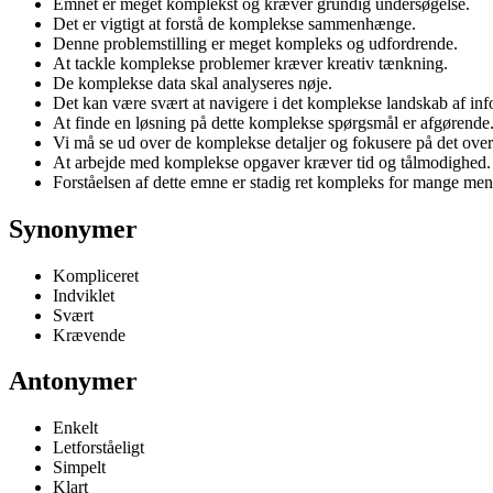
Emnet er meget komplekst og kræver grundig undersøgelse.
Det er vigtigt at forstå de komplekse sammenhænge.
Denne problemstilling er meget kompleks og udfordrende.
At tackle komplekse problemer kræver kreativ tænkning.
De komplekse data skal analyseres nøje.
Det kan være svært at navigere i det komplekse landskab af inf
At finde en løsning på dette komplekse spørgsmål er afgørende
Vi må se ud over de komplekse detaljer og fokusere på det over
At arbejde med komplekse opgaver kræver tid og tålmodighed.
Forståelsen af dette emne er stadig ret kompleks for mange men
Synonymer
Kompliceret
Indviklet
Svært
Krævende
Antonymer
Enkelt
Letforståeligt
Simpelt
Klart