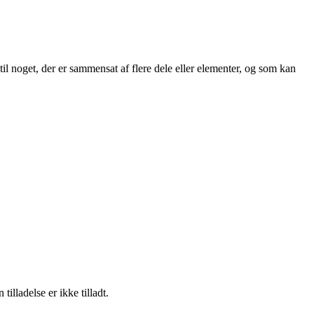
l noget, der er sammensat af flere dele eller elementer, og som kan
lladelse er ikke tilladt.