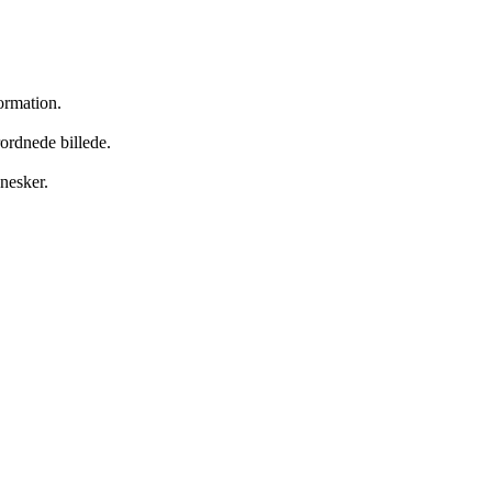
ormation.
.
ordnede billede.
nesker.