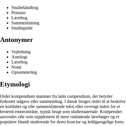
Studiehåndbog
Pensum
Lærebog
Sammenfatning
Studieguide
Antonymer
Vejledning
Antologi
Lærebog
Notat
Opsummering
Etymologi
Ordet kompendium stammer fra latin compendium, der betyder
forkortet udgave eller sammendrag. I dansk bruges ordet til at beskrive
en kortfattet og ofte sammenfattende tekst eller oversigt inden for et
bestemt emneområde, typisk brugt som studiemateriale. Kompendier
anvendes ofte som supplement til mere omfattende lærebøger og er
populære blandt studerende for deres koncise og lettilgængelige form.