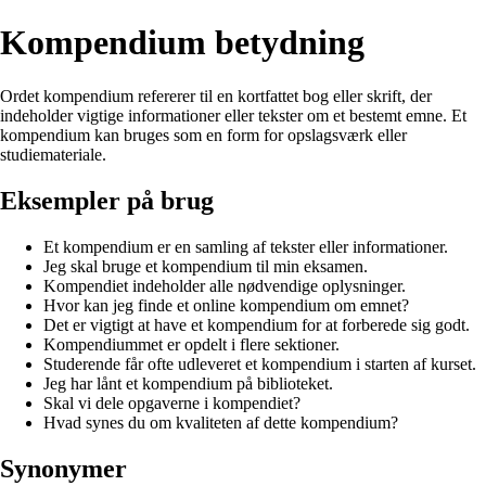
Kompendium betydning
Ordet kompendium refererer til en kortfattet bog eller skrift, der
indeholder vigtige informationer eller tekster om et bestemt emne. Et
kompendium kan bruges som en form for opslagsværk eller
studiemateriale.
Eksempler på brug
Et kompendium er en samling af tekster eller informationer.
Jeg skal bruge et kompendium til min eksamen.
Kompendiet indeholder alle nødvendige oplysninger.
Hvor kan jeg finde et online kompendium om emnet?
Det er vigtigt at have et kompendium for at forberede sig godt.
Kompendiummet er opdelt i flere sektioner.
Studerende får ofte udleveret et kompendium i starten af kurset.
Jeg har lånt et kompendium på biblioteket.
Skal vi dele opgaverne i kompendiet?
Hvad synes du om kvaliteten af dette kompendium?
Synonymer