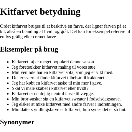
Kitfarvet betydning
Ordet kitfarvet bruges til at beskrive en farve, der ligner farven på et
kit, altså en blanding af hvidt og gråt. Det kan for eksempel referere til
en lys grålig eller cremet farve.
Eksempler på brug
Kitfarvet tøj er meget populært denne sæson.
Jeg foretrækker kitfarvet maling til vores stue.
Min veninde har en kitfarvet sofa, som jeg er vild med.
Det er svært at finde kitfarvet tilbehør til køkkenet.
Jeg har købt en kitfarvet taske til min mor i gave.
Skal vi male skabet i kitfarvet eller hvidt?
Kitfarvet er en dejlig neutral farve til vægge.
Min bror ønsker sig en kitfarvet sweater i fødselsdagsgave.
Jeg elsker at mixe kitfarvet med andre farver i indretningen.
Min datters yndlingsfarve er kitfarvet, hun synes det er så fint.
Synonymer