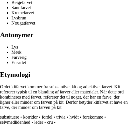
Beigefarvet
Sandfarvet
Kremefarvet
Lysbrun
Nougatfarvet
Antonymer
Lys
Mørk
Farverig
Ensartet
Etymologi
Ordet kitfarvet kommer fra substantivet kit og adjektivet farvet. Kit
refererer typisk til en blanding af farver eller materialer. Når dette ord
kombineres med farvet, refererer det til noget, der har en farve, der
ligner eller minder om farven på kit. Derfor betyder kitfarvet at have en
farve, der minder om farven på kit.
substituere
•
korridor
•
fordel
•
trivia
•
hvidt
•
forekomme
•
selvmedlidenhed
•
leder
•
cru
•