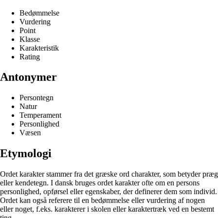
Bedømmelse
Vurdering
Point
Klasse
Karakteristik
Rating
Antonymer
Persontegn
Natur
Temperament
Personlighed
Væsen
Etymologi
Ordet karakter stammer fra det græske ord charakter, som betyder præg
eller kendetegn. I dansk bruges ordet karakter ofte om en persons
personlighed, opførsel eller egenskaber, der definerer dem som individ.
Ordet kan også referere til en bedømmelse eller vurdering af nogen
eller noget, f.eks. karakterer i skolen eller karaktertræk ved en bestemt
ting.