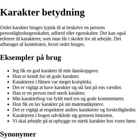
Karakter betydning
Ordet karakter bruges typisk til at beskrive en persons
personlighedsegenskaber, adfærd eller egenskaber. Det kan også
referere til karakterer, som man får i skolen for sit arbejde. Det
afhænger af konteksten, hvori ordet bruges.
Eksempler på brug
Jeg fik en god karakter til min danskopgave.
Hun er kendt for sit gode karakter.
Karakteren i filmen var meget kompleks.
Det er vigtigt at have karakter og stå fast på ens værdier.
Han er en person med stærk karakter.
Min karakterbog var fyldt med ros og gode kommentarer.
Hun fik en lav karakter på sin matematikprøve.
Det er vigtigt at respektere andres karakterer og forskelligheder.
Karakteren i bogen udviklede sig gennem historien.
Vi skal arbejde på at opbygge en stærk karakter hos vores børn.
Synonymer