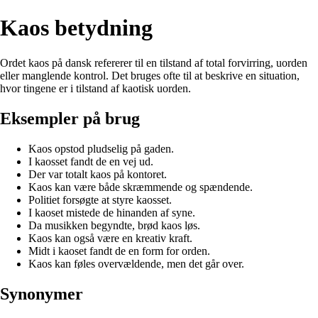
Kaos betydning
Ordet kaos på dansk refererer til en tilstand af total forvirring, uorden
eller manglende kontrol. Det bruges ofte til at beskrive en situation,
hvor tingene er i tilstand af kaotisk uorden.
Eksempler på brug
Kaos opstod pludselig på gaden.
I kaosset fandt de en vej ud.
Der var totalt kaos på kontoret.
Kaos kan være både skræmmende og spændende.
Politiet forsøgte at styre kaosset.
I kaoset mistede de hinanden af syne.
Da musikken begyndte, brød kaos løs.
Kaos kan også være en kreativ kraft.
Midt i kaoset fandt de en form for orden.
Kaos kan føles overvældende, men det går over.
Synonymer