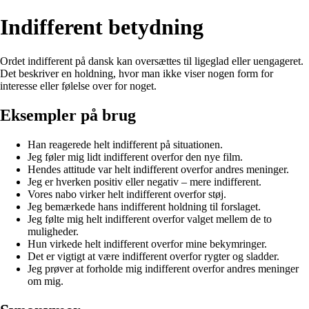
Indifferent betydning
Ordet indifferent på dansk kan oversættes til ligeglad eller uengageret.
Det beskriver en holdning, hvor man ikke viser nogen form for
interesse eller følelse over for noget.
Eksempler på brug
Han reagerede helt indifferent på situationen.
Jeg føler mig lidt indifferent overfor den nye film.
Hendes attitude var helt indifferent overfor andres meninger.
Jeg er hverken positiv eller negativ – mere indifferent.
Vores nabo virker helt indifferent overfor støj.
Jeg bemærkede hans indifferent holdning til forslaget.
Jeg følte mig helt indifferent overfor valget mellem de to
muligheder.
Hun virkede helt indifferent overfor mine bekymringer.
Det er vigtigt at være indifferent overfor rygter og sladder.
Jeg prøver at forholde mig indifferent overfor andres meninger
om mig.