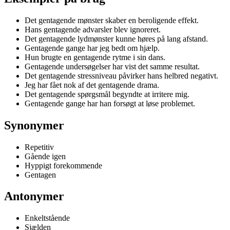
Det gentagende mønster skaber en beroligende effekt.
Hans gentagende advarsler blev ignoreret.
Det gentagende lydmønster kunne høres på lang afstand.
Gentagende gange har jeg bedt om hjælp.
Hun brugte en gentagende rytme i sin dans.
Gentagende undersøgelser har vist det samme resultat.
Det gentagende stressniveau påvirker hans helbred negativt.
Jeg har fået nok af det gentagende drama.
Det gentagende spørgsmål begyndte at irritere mig.
Gentagende gange har han forsøgt at løse problemet.
Synonymer
Repetitiv
Gående igen
Hyppigt forekommende
Gentagen
Antonymer
Enkeltstående
Sjælden