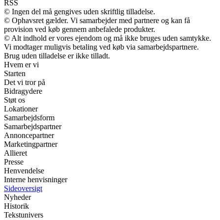
RSS
© Ingen del må gengives uden skriftlig tilladelse.
© Ophavsret gælder. Vi samarbejder med partnere og kan få
provision ved køb gennem anbefalede produkter.
© Alt indhold er vores ejendom og må ikke bruges uden samtykke.
Vi modtager muligvis betaling ved køb via samarbejdspartnere.
Brug uden tilladelse er ikke tilladt.
Hvem er vi
Starten
Det vi tror på
Bidragydere
Støt os
Lokationer
Samarbejdsform
Samarbejdspartner
Annoncepartner
Marketingpartner
Allieret
Presse
Henvendelse
Interne henvisninger
Sideoversigt
Nyheder
Historik
Tekstunivers