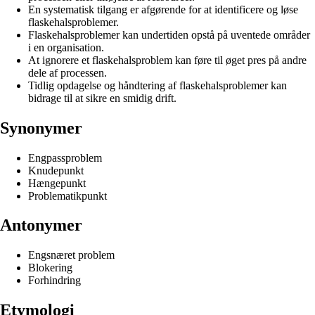
En systematisk tilgang er afgørende for at identificere og løse
flaskehalsproblemer.
Flaskehalsproblemer kan undertiden opstå på uventede områder
i en organisation.
At ignorere et flaskehalsproblem kan føre til øget pres på andre
dele af processen.
Tidlig opdagelse og håndtering af flaskehalsproblemer kan
bidrage til at sikre en smidig drift.
Synonymer
Engpassproblem
Knudepunkt
Hængepunkt
Problematikpunkt
Antonymer
Engsnæret problem
Blokering
Forhindring
Etymologi