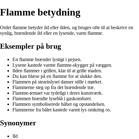
Flamme betydning
Ordet flamme betyder ild eller ilden, og bruges ofte til at beskrive en
synlig, brændende ild eller en lysende, varm flamme.
Eksempler på brug
En flamme brænder lystigt i pejsen.
Lysene kastede varme flamme-skygger på væggen.
Ilden flammer i grillen, klar til at grille maden.
Du kan blæse på en flamme for at slukke den.
Flammen på stearinlyset danser stille i mørket.
Flammerne steg op fra det brændende træ.
Flamme-temaet var tydeligt i deres kunstværk.
Flammen brændte lyseblå i gaskomfuret.
Flammen symboliserede håbet og opstandelsen.
Flammerne fra bålet kastede varmt lys omkring os.
Synonymer
Ild