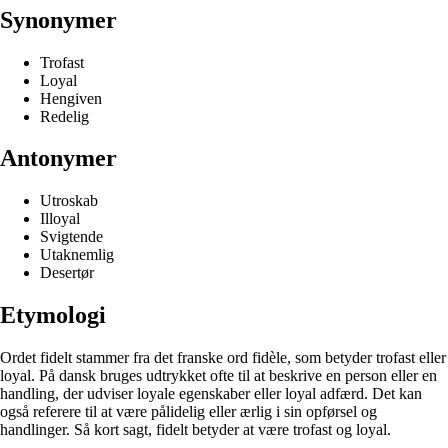
Synonymer
Trofast
Loyal
Hengiven
Redelig
Antonymer
Utroskab
Illoyal
Svigtende
Utaknemlig
Desertør
Etymologi
Ordet fidelt stammer fra det franske ord fidèle, som betyder trofast eller
loyal. På dansk bruges udtrykket ofte til at beskrive en person eller en
handling, der udviser loyale egenskaber eller loyal adfærd. Det kan
også referere til at være pålidelig eller ærlig i sin opførsel og
handlinger. Så kort sagt, fidelt betyder at være trofast og loyal.