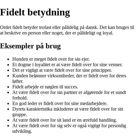
Fidelt betydning
Ordet fidelt betyder trofast eller pålidelig på dansk. Det kan bruges til
at beskrive en person eller noget, der er pålideligt og loyal.
Eksempler på brug
Hunden er meget fidelt over for sin ejer.
Et dogme i loyalitet er at være fidelt over for sine venner.
Det er vigtigt at være fidelt over for sine principper.
Kunden belønner virksomheder, der er fidelt over for deres
løfter.
Fidelt arbejde er nøglen til succes.
At være fidelt over for sin partner er afgørende for et sundt
forhold.
En god leder er fidelt over for sine medarbejdere.
Dyrets karakteristika inkluderer at være fidelt over for sin
gruppe.
At være fidelt over for sit land er en ærefuld handling.
At være fidelt over for sig selv er også vigtigt for personlig
udvikling.