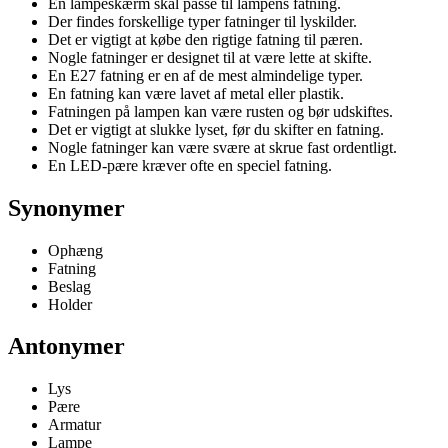
En lampeskærm skal passe til lampens fatning.
Der findes forskellige typer fatninger til lyskilder.
Det er vigtigt at købe den rigtige fatning til pæren.
Nogle fatninger er designet til at være lette at skifte.
En E27 fatning er en af de mest almindelige typer.
En fatning kan være lavet af metal eller plastik.
Fatningen på lampen kan være rusten og bør udskiftes.
Det er vigtigt at slukke lyset, før du skifter en fatning.
Nogle fatninger kan være svære at skrue fast ordentligt.
En LED-pære kræver ofte en speciel fatning.
Synonymer
Ophæng
Fatning
Beslag
Holder
Antonymer
Lys
Pære
Armatur
Lampe