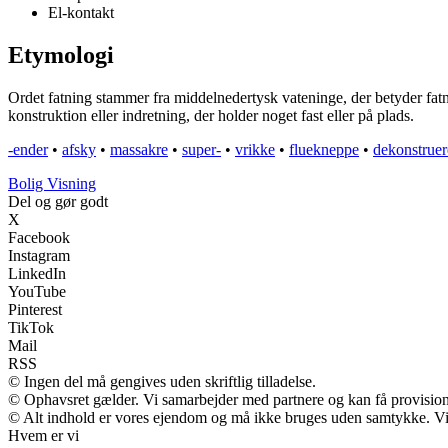
El-kontakt
Etymologi
Ordet fatning stammer fra middelnedertysk vateninge, der betyder fatni
konstruktion eller indretning, der holder noget fast eller på plads.
-ender
•
afsky
•
massakre
•
super-
•
vrikke
•
fluekneppe
•
dekonstruer
B
olig
V
isning
Del og gør godt
X
Facebook
Instagram
LinkedIn
YouTube
Pinterest
TikTok
Mail
RSS
© Ingen del må gengives uden skriftlig tilladelse.
© Ophavsret gælder. Vi samarbejder med partnere og kan få provisio
© Alt indhold er vores ejendom og må ikke bruges uden samtykke. Vi m
Hvem er vi