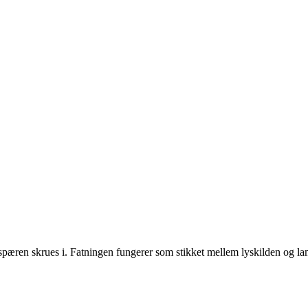
lyspæren skrues i. Fatningen fungerer som stikket mellem lyskilden og lamp