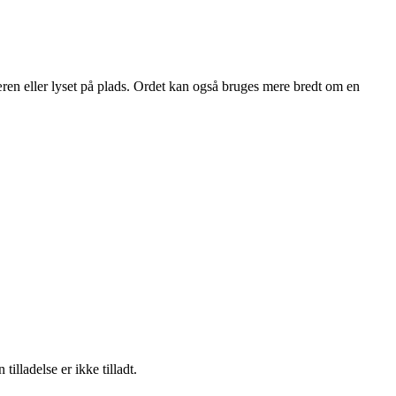
pæren eller lyset på plads. Ordet kan også bruges mere bredt om en
lladelse er ikke tilladt.