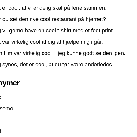
 er cool, at vi endelig skal på ferie sammen.
 du set den nye cool restaurant på hjørnet?
 vil gerne have en cool t-shirt med et fedt print.
 var virkelig cool af dig at hjælpe mig i går.
 film var virkelig cool – jeg kunne godt se den igen.
 synes, det er cool, at du tør være anderledes.
nymer
d
some
d