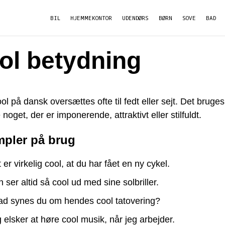
BIL
HJEMMEKONTOR
UDENDØRS
BØRN
SOVE
BAD
ol betydning
ol på dansk oversættes ofte til fedt eller sejt. Det bruges t
 noget, der er imponerende, attraktivt eller stilfuldt.
pler på brug
 er virkelig cool, at du har fået en ny cykel.
 ser altid så cool ud med sine solbriller.
d synes du om hendes cool tatovering?
 elsker at høre cool musik, når jeg arbejder.