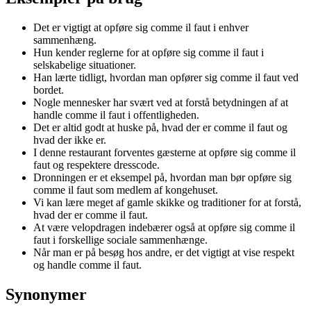
Det er vigtigt at opføre sig comme il faut i enhver
sammenhæng.
Hun kender reglerne for at opføre sig comme il faut i
selskabelige situationer.
Han lærte tidligt, hvordan man opfører sig comme il faut ved
bordet.
Nogle mennesker har svært ved at forstå betydningen af at
handle comme il faut i offentligheden.
Det er altid godt at huske på, hvad der er comme il faut og
hvad der ikke er.
I denne restaurant forventes gæsterne at opføre sig comme il
faut og respektere dresscode.
Dronningen er et eksempel på, hvordan man bør opføre sig
comme il faut som medlem af kongehuset.
Vi kan lære meget af gamle skikke og traditioner for at forstå,
hvad der er comme il faut.
At være velopdragen indebærer også at opføre sig comme il
faut i forskellige sociale sammenhænge.
Når man er på besøg hos andre, er det vigtigt at vise respekt
og handle comme il faut.
Synonymer