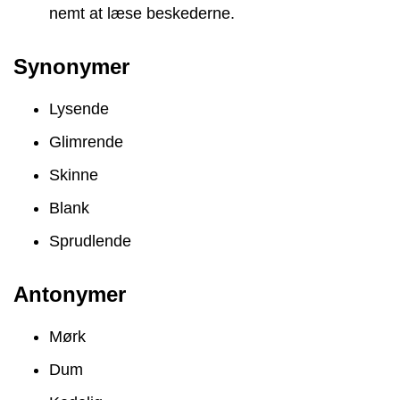
nemt at læse beskederne.
Synonymer
Lysende
Glimrende
Skinne
Blank
Sprudlende
Antonymer
Mørk
Dum