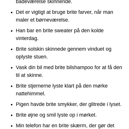
badeværelse skinnende.
Det er vigtigt at bruge brite farver, når man
maler et børneværelse.
Han bar en brite sweater på den kolde
vinterdag.
Brite solskin skinnede gennem vinduet og
oplyste stuen.
Vask din bil med brite bilshampoo for at få den
til at skinne.
Brite stjernerne lyste klart på den mørke
nattehimmel.
Pigen havde brite smykker, der glitrede i lyset.
Brite øjne og smil lyste op i mørket.
Min telefon har en brite skærm, der gør det