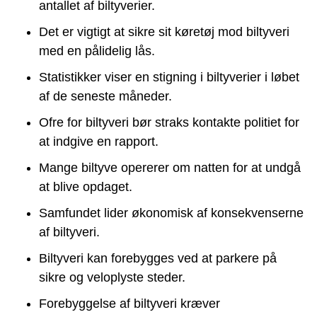
antallet af biltyverier.
Det er vigtigt at sikre sit køretøj mod biltyveri
med en pålidelig lås.
Statistikker viser en stigning i biltyverier i løbet
af de seneste måneder.
Ofre for biltyveri bør straks kontakte politiet for
at indgive en rapport.
Mange biltyve opererer om natten for at undgå
at blive opdaget.
Samfundet lider økonomisk af konsekvenserne
af biltyveri.
Biltyveri kan forebygges ved at parkere på
sikre og veloplyste steder.
Forebyggelse af biltyveri kræver