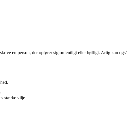
eskrive en person, der opfører sig ordentligt eller høfligt. Artig kan ogs
ghed.
.
 stærke vilje.