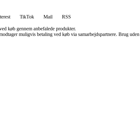
terest
TikTok
Mail
RSS
 ved køb gennem anbefalede produkter.
tager muligvis betaling ved køb via samarbejdspartnere. Brug uden till