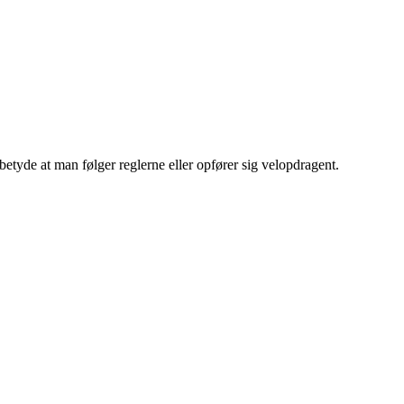
å betyde at man følger reglerne eller opfører sig velopdragent.