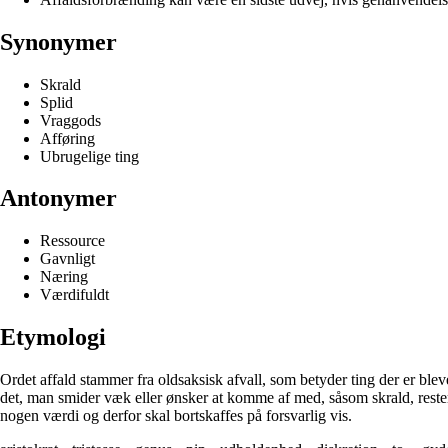
Synonymer
Skrald
Splid
Vraggods
Afføring
Ubrugelige ting
Antonymer
Ressource
Gavnligt
Næring
Værdifuldt
Etymologi
Ordet affald stammer fra oldsaksisk afvall, som betyder ting der er blev
det, man smider væk eller ønsker at komme af med, såsom skrald, rester 
nogen værdi og derfor skal bortskaffes på forsvarlig vis.