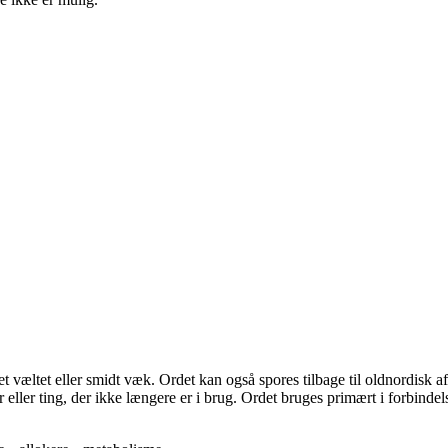
et væltet eller smidt væk. Ordet kan også spores tilbage til oldnordisk a
eller ting, der ikke længere er i brug. Ordet bruges primært i forbindel