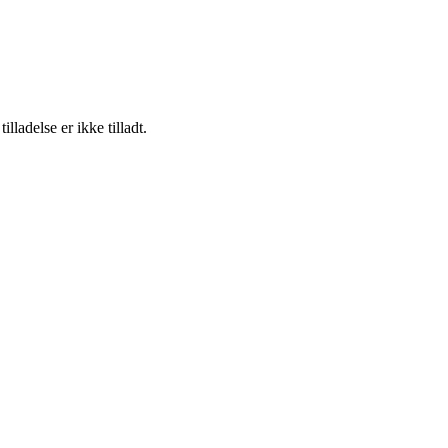
adelse er ikke tilladt.